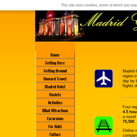
Casino En Ligne Français
Siti Casino Online Non Aams
This site uses cookies, some of which are requ
Home
Getting Here
Getting Around
Madrid O
region i
Onward Travel
day by b
flights 
Madrid Hotel
Hostels
Activities
Four reg
What Attractions
4.5 ho
a round 
Excursions
75,50€
.
For Kids!
Online r
Culture
company 