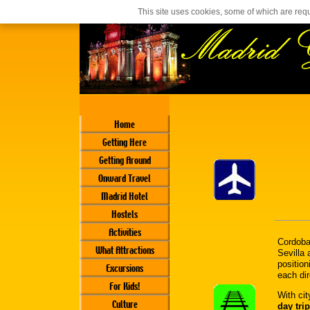
Casino En Ligne Français
Siti Casino Online Non Aams
This site uses cookies, some of which are requ
Home
Getting Here
Getting Around
Onward Travel
Madrid Hotel
Hostels
Activities
Cordoba
What Attractions
Sevilla 
positio
Excursions
each dir
For Kids!
With cit
Culture
day tri