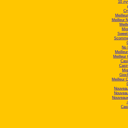
10 лу
Cr
Meilleur
Meilleur 
Meill
Mig
Sweet
Scommes
No 
Meilleu
Meilleur
Casi
Casi
Mig
Gioc
Meilleur 
Nouveau
Nouveau
Nouveaux
Casi